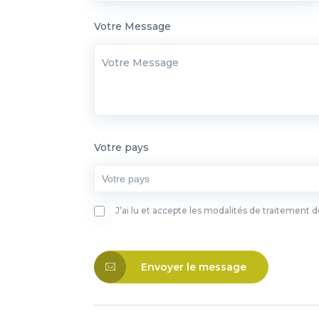
Votre Message
Votre pays
J’ai lu et accepte les modalités de traitement 
Envoyer le message