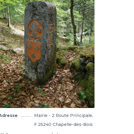
Adresse
Mairie - 2 Route Principale,
F 25240 Chapelle-des-Bois